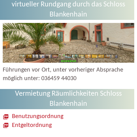
virtueller Rundgang durch das Schloss
Blankenhain
Führungen vor Ort, unter vorheriger Absprache
möglich unter: 036459 44030
Vermietung Räumlichkeiten Schloss
Blankenhain
Benutzungsordnung
Entgeltordnung